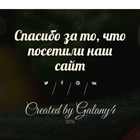
Спасибо за то, что
посетили наш
сайт
Created by
Galany4
2016