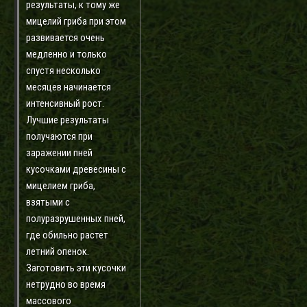
результаты, к тому же
мицелий гриба при этом
развивается очень
медленно и только
спустя несколько
месяцев начинается
интенсивный рост.
Лучшие результаты
получаются при
заражении пней
кусочками древесины с
мицелием гриба,
взятыми с
полуразрушенных пней,
где обильно растет
летний опенок.
Заготовить эти кусочки
нетрудно во время
массового