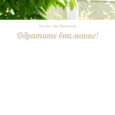
Это то, что Вы искали.
Обратите внимание!