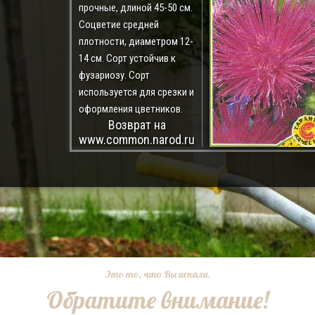
прочные, длиной 45-50 см.
Соцветие средней
плотности, диаметром 12-
14 см. Сорт устойчив к
фузариозу. Сорт
используется для срезки и
оформления цветников.
Возврат на
www.common.narod.ru
Это то, что Вы искали.
Обратите внимание!