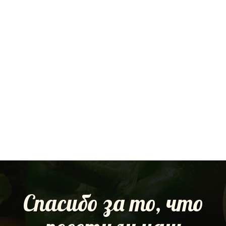
Спасибо за то, что