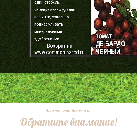
один стебель,
своевременно удаляя
пасынки, усиленно
подкармливать
минеральными
удобрениями.
Возврат на
www.common.narod.ru
Это то, что Вы искали.
Обратите внимание!