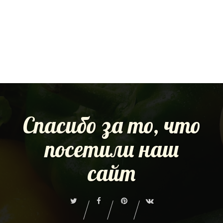
Спасибо за то, что
посетили наш
сайт