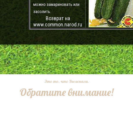
можно замариновать или
засолить.
Возврат на
www.common.narod.ru
Это то, что Вы искали.
Обратите внимание!