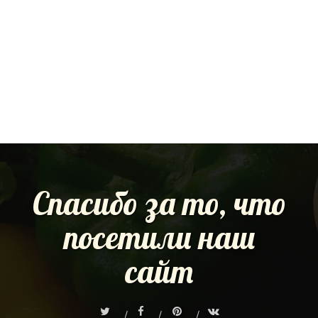
Спасибо за то, что
посетили наш
сайт