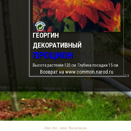
ГЕОРГИН
ДЕКОРАТИВНЫЙ
ПРОЦИОН
Высота растения 120 см. Глубина посадки 15 см.
Возврат на www.common.narod.ru
Это то, что Вы искали.