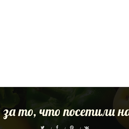
 за то, что посетили 