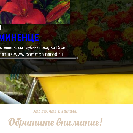
Я
МИНЕНЦЕ
тения 75 см. Глубина посадки 15 см.
рат на www.common.narod.ru
Это то, что Вы искали.
Обратите внимание!