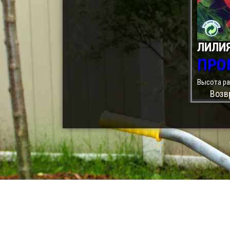
ЛИЛИ
ПРО
Высота рас
Возв