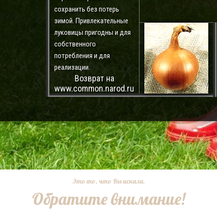
сохранить без потерь
зимой. Привлекательные
луковицы пригодны и для
собственного
потребления и для
реализации.
Возврат на
www.common.narod.ru
Это то, что Вы искали.
Обратите внимание!