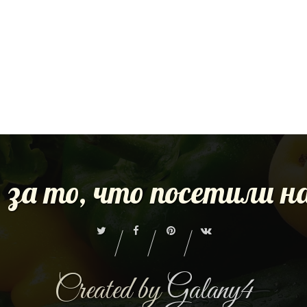
 за то, что посетили 
Created by
Galany4