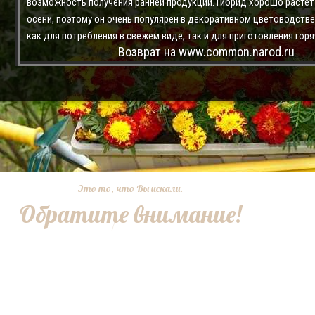
возможность получения ранней продукции. Гибрид хорошо растет 
осени, поэтому он очень популярен в декоративном цветоводстве
как для потребления в свежем виде, так и для приготовления гор
Возврат на www.common.narod.ru
Это то, что Вы искали.
Обратите внимание!