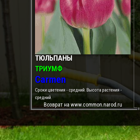
ТЮЛЬПАНЫ
ТРИУМФ
Carmen
Сроки цветения - средний. Высота растения -
средний.
Возврат на www.common.narod.ru