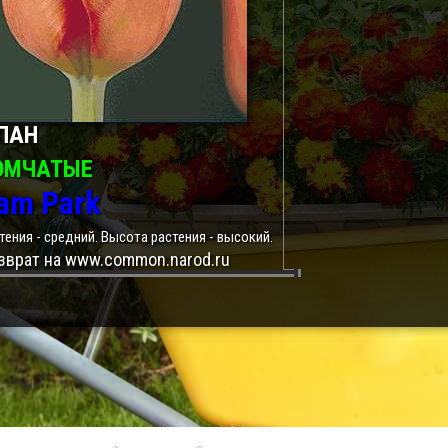
ПАН
ОМЧАТЫЕ
am Park
тения - средний. Высота растения - высокий.
зврат на www.common.narod.ru