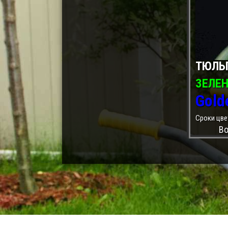
ТЮЛЬ
ЗЕЛЕ
Gold
Сроки цве
Во