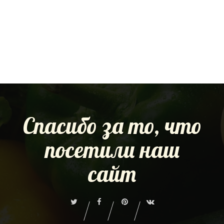
Спасибо за то, что
посетили наш
сайт