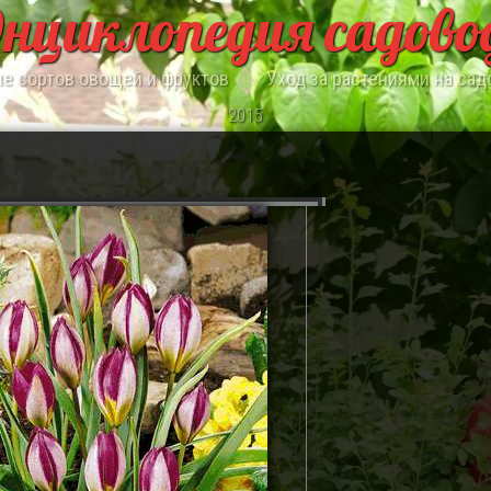
нциклопедия садово
е сортов овощей и фруктов
Уход за растениями на сад
2015