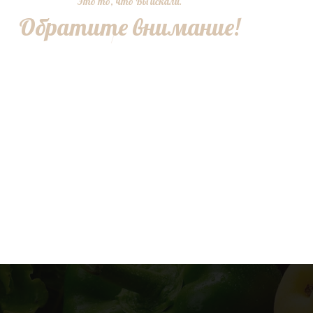
Это то, что Вы искали.
Обратите внимание!