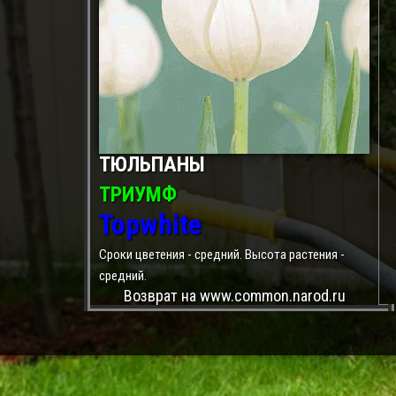
ТЮЛЬПАНЫ
ТРИУМФ
Topwhite
Сроки цветения - средний. Высота растения -
средний.
Возврат на www.common.narod.ru