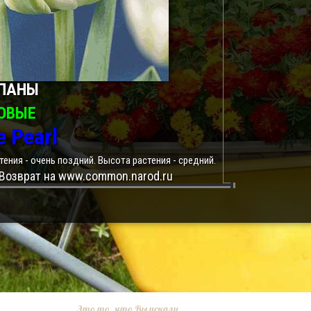
ПАНЫ
ОВЫЕ
e Pearl
тения - очень поздний. Высота растения - средний.
Возврат на www.common.narod.ru
Это то, что Вы искали.