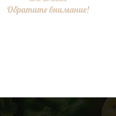
Это то, что Вы искали.
Обратите внимание!