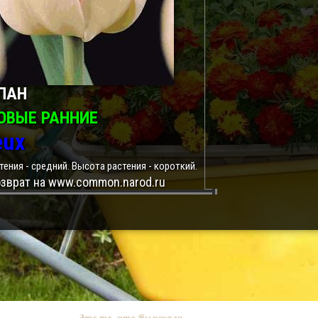
ПАН
ОВЫЕ РАННИЕ
eux
тения - средний. Высота растения - короткий.
зврат на www.common.narod.ru