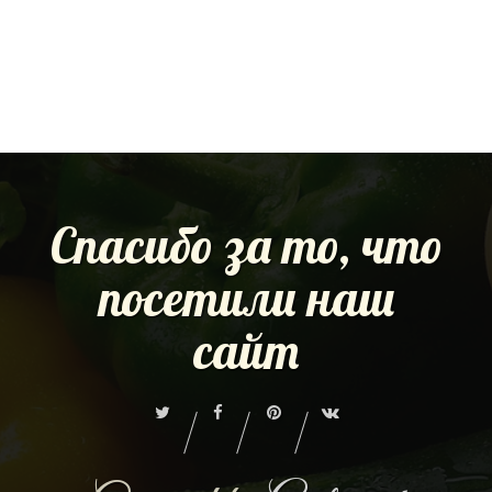
Спасибо за то, что
посетили наш
сайт